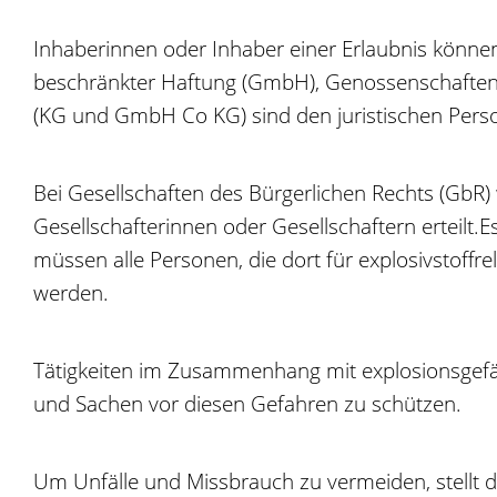
Inhaberinnen oder Inhaber einer Erlaubnis können
beschränkter Haftung (GmbH), Genossenschaften
(KG und GmbH Co KG) sind den juristi
schen Perso
Bei Gesellschaften des Bürgerlichen Rechts (GbR)
Gesellschafterinnen oder Gesellschaftern erteilt.
E
müssen alle Personen, die dort für explosivstoffr
werden.
Tätigkeiten im Zusammenhang mit explosionsgefähr
und Sachen vor diesen Gefahren zu schützen.
Um Unfälle und Missbrauch zu vermeiden, stellt d