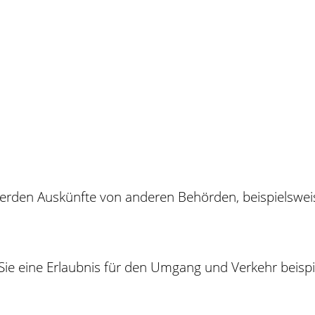
rden Auskünfte von anderen Behörden, beispielsweise
e eine Erlaubnis für den Umgang und Verkehr beispie