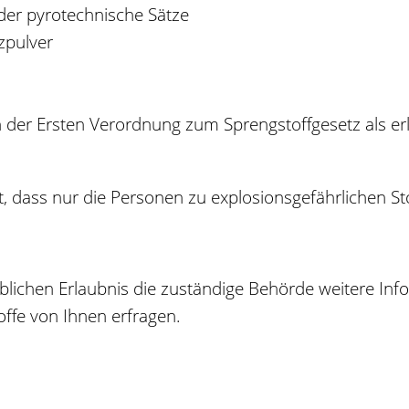
oder pyrotechnische Sätze
zpulver
 der Ersten Verordnung zum Sprengstoffgesetz als erla
lt, dass nur die Personen zu explosionsgefährlichen S
blichen Erlaubnis die zuständige Behörde weitere I
offe von Ihnen erfragen.