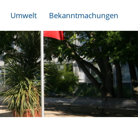
Umwelt
Bekanntmachungen