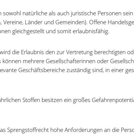
 sowohl natürliche als a
uch juristische Personen sein
, Vereine, Länder und Gemeinden).
Offene Handelsge
nen gleichgestellt und somit erlaubnisfähig.
 wird die Erlaubnis den zur Vertretung berechtigten 
s können mehre
re Gesellschafterinnen oder Gesellsc
elevante Geschäftsbereiche zuständig sind, in einer g
lichen Stoffen besitzen ein großes Gefahrenpotential
as Sprengstoffrecht hohe Anforderungen an die Person