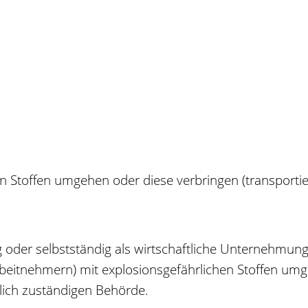
n Stoffen umgehen oder diese verbringen (transportie
der selbstständig als wirtschaftliche Unternehmung, l
eitnehmern) mit explosionsgefährlichen Stoffen umge
tlich zuständigen Behörde.