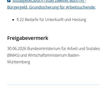
Sozialgesetzbuch (SGB) Zweites Buch (II) -
Bürgergeld, Grundsicherung für Arbeitsuchende:
§ 22 Bedarfe für Unterkunft und Heizung
Freigabevermerk
30.06.2026 Bundesministerium für Arbeit und Soziales
(BMAS) und Wirtschaftsministerium Baden-
Württemberg