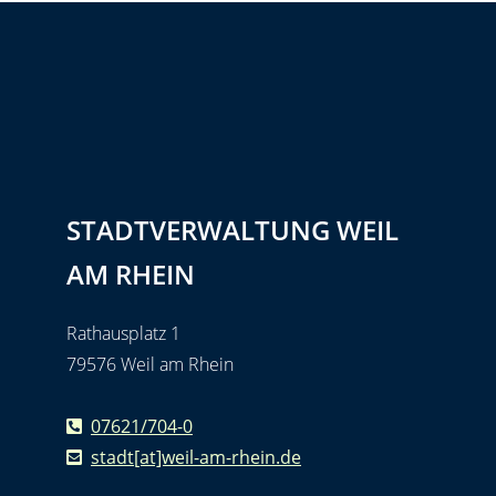
STADTVERWALTUNG WEIL
AM RHEIN
Rathausplatz 1
79576 Weil am Rhein
07621/704-0
stadt[at]weil-am-rhein.de