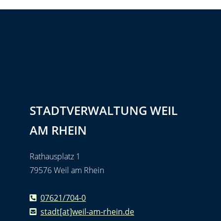
STADTVERWALTUNG WEIL
AM RHEIN
Rathausplatz 1
79576 Weil am Rhein
07621/704-0
stadt[at]weil-am-rhein.de