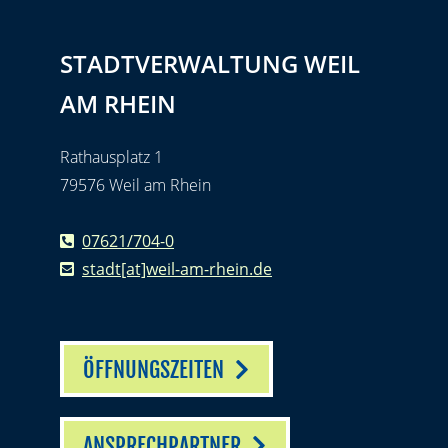
STADTVERWALTUNG WEIL
AM RHEIN
Rathausplatz 1
79576 Weil am Rhein
07621/704-0
stadt[at]weil-am-rhein.de
ÖFFNUNGSZEITEN
ANSPRECHPARTNER