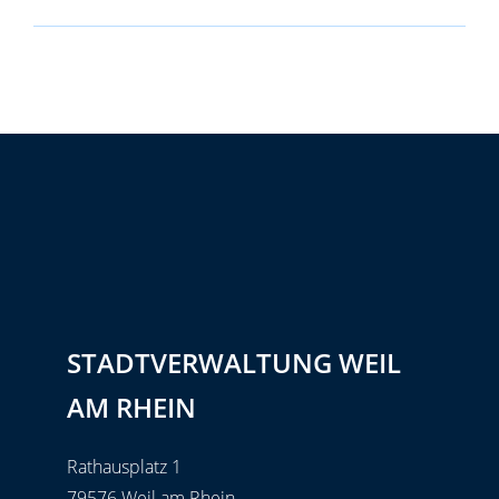
STADTVERWALTUNG WEIL
AM RHEIN
Rathausplatz 1
79576 Weil am Rhein