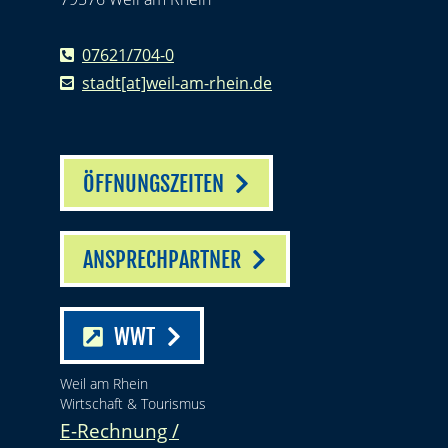
07621/704-0
stadt[at]weil-am-rhein.de
ÖFFNUNGSZEITEN
ANSPRECHPARTNER
WWT
Weil am Rhein
Wirtschaft & Tourismus
E-Rechnung /