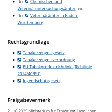
der
Chemischen und
Veterinäruntersuchungsämter
und
der
Veterinärämter in Baden-
Württemberg
.
Rechtsgrundlage
Tabakerzeugnisgesetz
Tabakerzeugnisverordnung
EU-Tabakproduktrichtlinie (Richtlinie
2014/40/EU)
Jugendschutzgesetz
Freigabevermerk
21.10.2025 Ministerium für Ernährung, Ländlichen