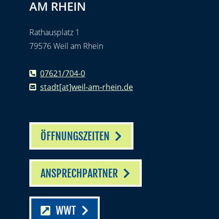
AM RHEIN
Rathausplatz 1
79576 Weil am Rhein
07621/704-0
stadt[at]weil-am-rhein.de
ÖFFNUNGSZEITEN
ANSPRECHPARTNER
WWT