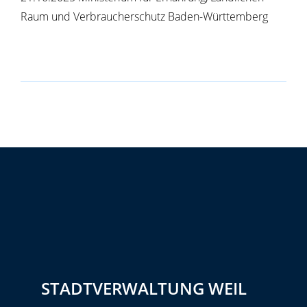
Raum und Verbraucherschutz Baden-Württemberg
STADTVERWALTUNG WEIL