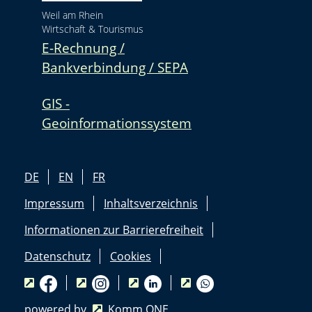
Weil am Rhein
Wirtschaft & Tourismus
E-Rechnung /
Bankverbindung / SEPA
GIS -
Geoinformationssystem
DE
EN
FR
Impressum
Inhaltsverzeichnis
Informationen zur Barrierefreiheit
Datenschutz
Cookies
powered by
Komm.ONE