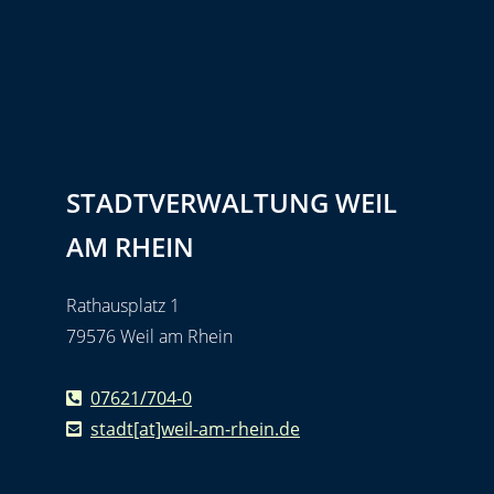
STADTVERWALTUNG WEIL
AM RHEIN
Rathausplatz 1
79576 Weil am Rhein
07621/704-0
stadt[at]weil-am-rhein.de