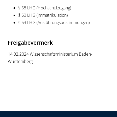
§ 58 LHG (Hochschulzugang)
§ 60 LHG (Immatrikulation)
§ 63 LHG (Ausführungsbestimmungen)
Freigabevermerk
14.02.2024
Wissenschaftsministerium Baden-
Württemberg