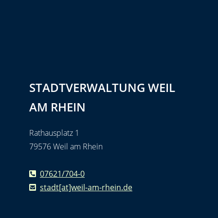
STADTVERWALTUNG WEIL
AM RHEIN
Rathausplatz 1
79576 Weil am Rhein
07621/704-0
stadt[at]weil-am-rhein.de