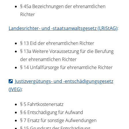
§ 45a Bezeichnungen der ehrenamtlichen
Richter
Landesrichter- und -staatsanwaltsgesetz (LRiStAG)
:
§ 13 Eid der ehrenamtlichen Richter
§ 13a Weitere Voraussetzung für die Berufung
der ehrenamtlichen Richter
§ 14 Unfallfürsorge für ehrenamtliche Richter
Justizvergütungs- und -entschädigungsgesetz
(JVEG)
:
§ 5 Fahrtkostenersatz
§ 6 Entschädigung für Aufwand
§ 7 Ersatz für sonstige Aufwendungen
§ 15 Grundsatz der Entschädigung