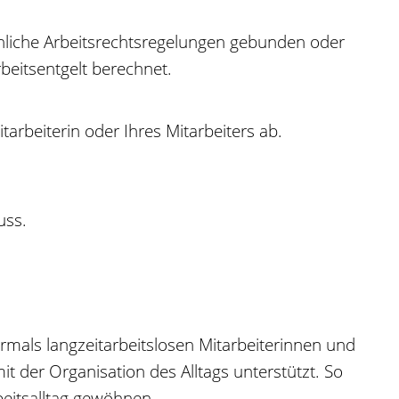
chliche Arbeitsrechtsregelungen gebunden oder
beitsentgelt berechnet.
arbeiterin oder Ihres Mitarbeiters ab.
uss.
rmals langzeitarbeitslosen Mitarbeiterinnen und
it der Organisation des Alltags unterstützt. So
beitsalltag gewöhnen.