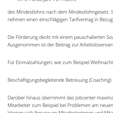
des Mindestlohns nach dem Mindestlohngesetz. Sin
nehmen einen einschlägigen Tarifvertrag in Bezug
Die Förderung deckt mit einem pauschalierten Sozi
Ausgenommen ist der Beitrag zur Arbeitslosenver
Für Einmalzahlungen, wie zum Beispiel Weihnach
Beschäftigungsbegleitende Betreuung (Coaching)
Darüber hinaus übernimmt das Jobcenter maximal 5
Mitarbeiter zum Beispiel bei Problemen am neuen Ar
können sich Ihre neuen Mitarbeiterinnen und Mitar