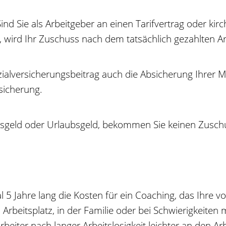
d Sie als Arbeitgeber an einen Tarifvertrag oder kir
, wird Ihr Zuschuss nach dem tatsächlich gezahlten Ar
alversicherungsbeitrag auch die Absicherung Ihrer Mit
sicherung.
tsgeld oder Urlaubsgeld, bekommen Sie keinen Zusch
 Jahre lang die Kosten für ein Coaching, das Ihre vo
beitsplatz, in der Familie oder bei Schwierigkeiten m
beiter nach langer Arbeitslosigkeit leichter an den Ar