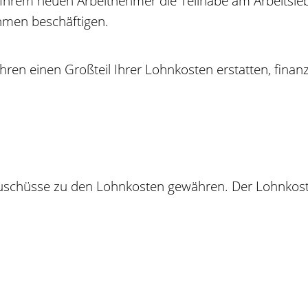
der Ihrem neuen Arbeitnehmer die Teilhabe am Arbeit
hmen beschäftigen.
hren einen Großteil Ihrer Lohnkosten erstatten, finan
Zuschüsse zu den Lohnkosten gewähren. Der Lohnkos