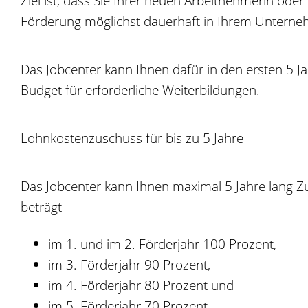
Ziel ist, dass Sie Ihrer neuen Arbeitnehmerin o
Förderung möglichst dauerhaft in Ihrem Unterne
Das Jobcenter kann Ihnen dafür in den ersten 5 Ja
Budget für erforderliche Weiterbildungen.
Lohnkostenzuschuss für bis zu 5 Jahre
Das Jobcenter kann Ihnen maximal 5 Jahre lang 
beträgt
im 1. und im 2. Förderjahr 100 Prozent,
im 3. Förderjahr 90 Prozent,
im 4. Förderjahr 80 Prozent und
im 5. Förderjahr 70 Prozent