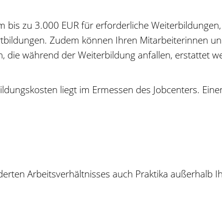
em bis zu 3.000 EUR für erforderliche Weiterbildunge
ortbildungen. Zudem können Ihren Mitarbeiterinnen un
, die während der Weiterbildung anfallen, erstattet w
ildungskosten liegt im Ermessen des Jobcenters. Ein
derten Arbeitsverhältnisses auch Praktika außerhalb 