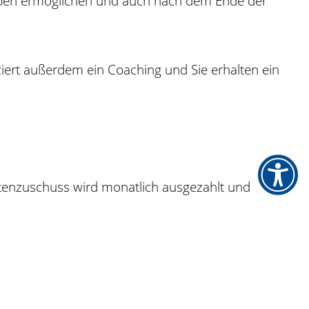
sleben ermöglichen und auch nach dem Ende der
ziert außerdem ein Coaching und Sie erhalten ein
tenzuschuss wird monatlich ausgezahlt und