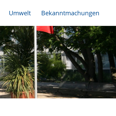
Umwelt
Bekanntmachungen