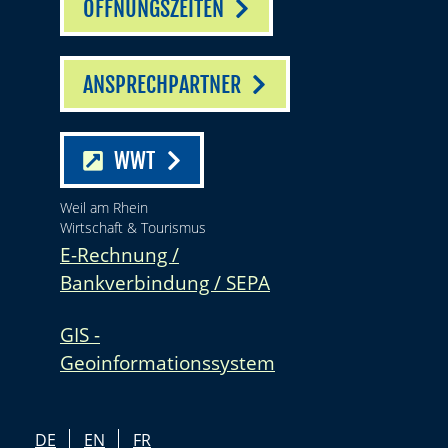
ÖFFNUNGSZEITEN
ANSPRECHPARTNER
WWT
Weil am Rhein
Wirtschaft & Tourismus
E-Rechnung /
Bankverbindung / SEPA
GIS -
Geoinformationssystem
DE
EN
FR