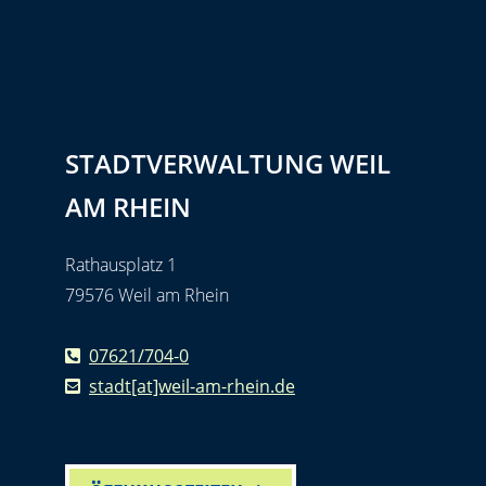
STADTVERWALTUNG WEIL
AM RHEIN
Rathausplatz 1
79576 Weil am Rhein
07621/704-0
stadt[at]weil-am-rhein.de