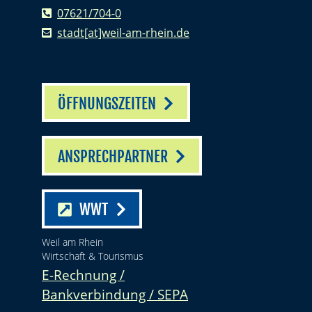
07621/704-0
stadt[at]weil-am-rhein.de
ÖFFNUNGSZEITEN
ANSPRECHPARTNER
WWT
Weil am Rhein
Wirtschaft & Tourismus
E-Rechnung /
Bankverbindung / SEPA