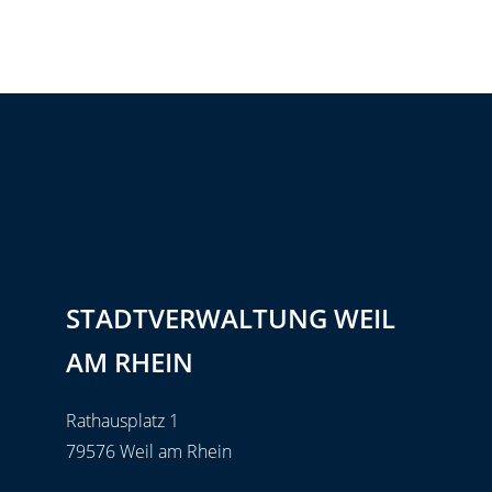
STADTVERWALTUNG WEIL
AM RHEIN
Rathausplatz 1
79576 Weil am Rhein