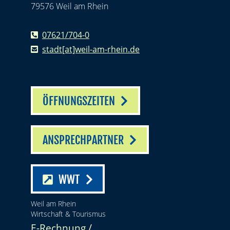
79576 Weil am Rhein
07621/704-0
stadt[at]weil-am-rhein.de
ÖFFNUNGSZEITEN
ANSPRECHPARTNER
WWT
Weil am Rhein
Wirtschaft & Tourismus
E-Rechnung /