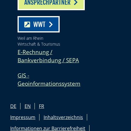
ANSPRECHPARTNER
WWT
Weil am Rhein
Wirtschaft & Tourismus
E-Rechnung /
Bankverbindung / SEPA
GIS -
Geoinformationssystem
DE
EN
FR
Impressum
Inhaltsverzeichnis
Informationen zur Barrierefreiheit