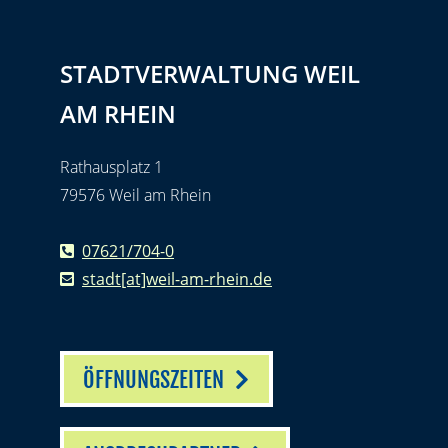
STADTVERWALTUNG WEIL
AM RHEIN
Rathausplatz 1
79576 Weil am Rhein
07621/704-0
stadt[at]weil-am-rhein.de
ÖFFNUNGSZEITEN