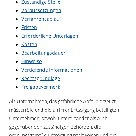
Zuständige Stelle
Voraussetzungen
Verfahrensablauf
Fristen
Erforderliche Unterlagen
Kosten
Bearbeitungsdauer
Hinweise
Vertiefende Informationen
Rechtsgrundlage
Freigabevermerk
Als Unternehmen, das gefährliche Abfälle erzeugt,
müssen Sie und die an ihrer Entsorgung beteiligten
Unternehmen, sowohl untereinander als auch
gegenüber den zuständigen Behörden, die
ordnungsgemäße Entsorgung nachweisen und die