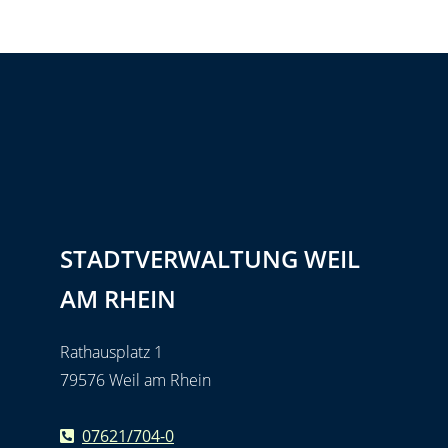
STADTVERWALTUNG WEIL
AM RHEIN
Rathausplatz 1
79576 Weil am Rhein
07621/704-0