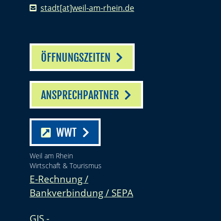
stadt[at]weil-am-rhein.de
ÖFFNUNGSZEITEN
ANSPRECHPARTNER
WWT
Weil am Rhein
Wirtschaft & Tourismus
E-Rechnung /
Bankverbindung / SEPA
GIS -