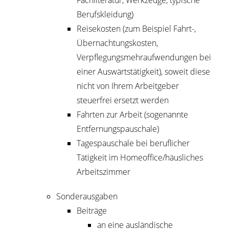
Fachliteratur, Werkzeuge, typische
Berufskleidung)
Reisekosten (zum Beispiel Fahrt-,
Übernachtungskosten,
Verpflegungsmehraufwendungen bei
einer Auswärtstätigkeit), soweit diese
nicht von Ihrem Arbeitgeber
steuerfrei ersetzt werden
Fahrten zur Arbeit (sogenannte
Entfernungspauschale)
Tagespauschale bei beruflicher
Tätigkeit im Homeoffice/häusliches
Arbeitszimmer
Sonderausgaben
Beiträge
an eine ausländische