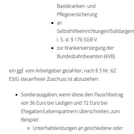
Basiskranken- und
Pflegeversicherung
an
Selbsthilfeeinrichtungen/Solidarge
i. S. d. § 176 SGB V
zur Krankenversorgung der
Bundesbahnbeamten (KVB)
ein ggf. vom Arbeitgeber gezahlter, nach § 3 Nr. 62
EStG steuerfreier Zuschuss ist abzuziehen:
Sonderausgaben, wenn diese den Pauschbetrag
von 36 Euro bei Ledigen und 72 Euro bei
Ehegatten/Lebenspartnern überschreiten
, zum
Beispiel:
Unterhaltsleistungen an geschiedene oder