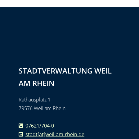
STADTVERWALTUNG WEIL
AM RHEIN
Rathausplatz 1
79576 Weil am Rhein
07621/704-0
stadt[at]weil-am-rhein.de