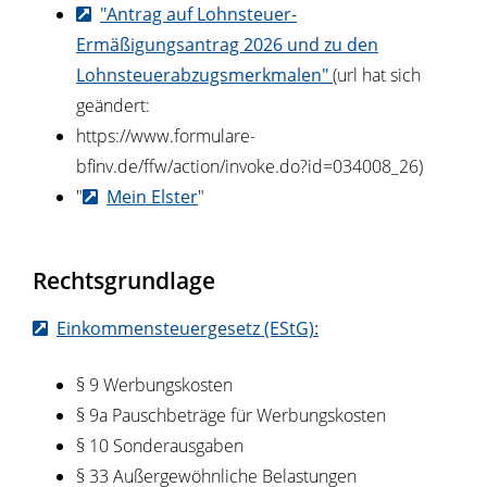
"Antrag auf Lohnsteuer-
Ermäßigungsantrag 2026 und zu den
Lohnsteuerabzugsmerkmalen"
(url hat sich
geändert:
https://www.formulare-
bfinv.de/ffw/action/invoke.do?id=034008_26)
"
Mein Elster
"
Rechtsgrundlage
Einkommensteuergesetz (EStG):
§ 9 Werbungskosten
§ 9a Pauschbeträge für Werbungskosten
§ 10 Sonderausgaben
§ 33 Außergewöhnliche Belastungen