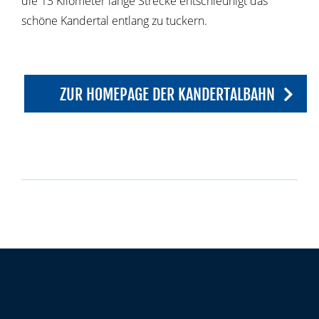
die 13 Kilometer lange Strecke entschleunigt das
schöne Kandertal entlang zu tuckern.
ZUR HOMEPAGE DER KANDERTALBAHN