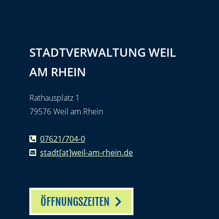
STADTVERWALTUNG WEIL
AM RHEIN
Rathausplatz 1
79576 Weil am Rhein
07621/704-0
stadt[at]weil-am-rhein.de
ÖFFNUNGSZEITEN