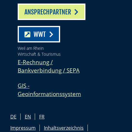
ANSPRECHPARTNER
WWT
Weil am Rhein
Wirtschaft & Tourismus
E-Rechnung /
Bankverbindung / SEPA
GIS -
Geoinformationssystem
DE
EN
FR
Impressum
Inhaltsverzeichnis