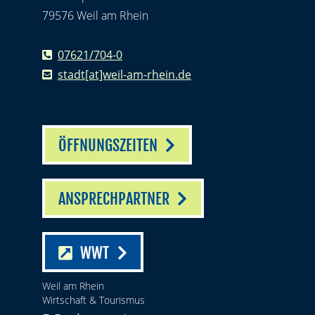
79576 Weil am Rhein
07621/704-0
stadt[at]weil-am-rhein.de
ÖFFNUNGSZEITEN
ANSPRECHPARTNER
WWT
Weil am Rhein
Wirtschaft & Tourismus