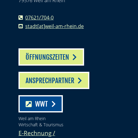
79576 Weil am Rhein
07621/704-0
stadt[at]weil-am-rhein.de
ÖFFNUNGSZEITEN
ANSPRECHPARTNER
WWT
Weil am Rhein
Wirtschaft & Tourismus
E-Rechnung /