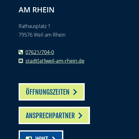
AM RHEIN
Rathausplatz 1
79576 Weil am Rhein
07621/704-0
stadt[at]weil-am-rhein.de
ÖFFNUNGSZEITEN
ANSPRECHPARTNER