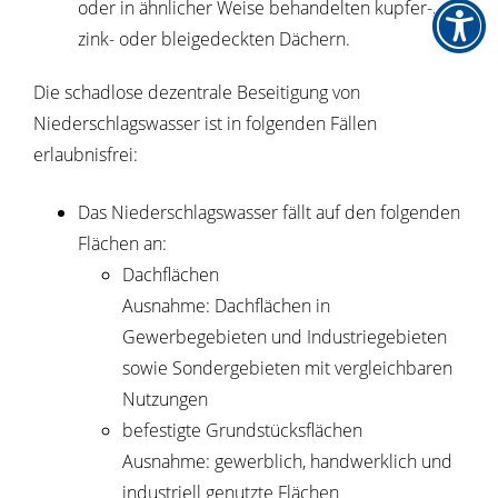
oder in ähnlicher Weise behandelten kupfer-,
zink- oder bleigedeckten Dächern.
Die schadlose dezentrale Beseitigung von
Niederschlagswasser ist in folgenden Fällen
erlaubnisfrei:
Das Niederschlagswasser fällt auf den folgenden
Flächen an:
Dachflächen
Ausnahme: Dachflächen in
Gewerbegebieten und
Industriegebieten
sowie Sondergebieten mit ve
r
gleichbaren
Nutzungen
befestigte Grundstücksflächen
Ausnahme: gewerblich, handwerklich und
indus
t
riell genutzte Flächen