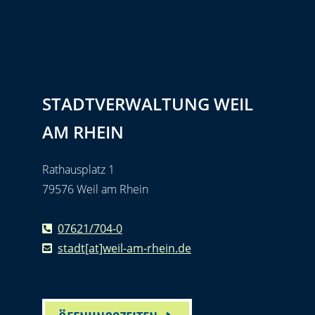
STADTVERWALTUNG WEIL
AM RHEIN
Rathausplatz 1
79576 Weil am Rhein
07621/704-0
stadt[at]weil-am-rhein.de