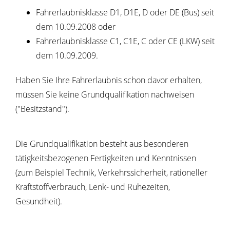
Fahrerlaubnisklasse D1, D1E, D oder DE (Bus) seit
dem 10.09.2008 oder
Fahrerlaubnisklasse C1, C1E, C oder CE (LKW) seit
dem 10.09.2009.
Haben Sie Ihre Fahrerlaubnis schon davor erhalten,
müssen Sie keine Grundqualifikation nachweisen
("Besitzstand").
Die Grundqualifikation besteht aus besonderen
tätigkeitsbezog
e
nen Fertigkeiten und Kenntnissen
(zum Beispiel Technik, Verkehrssiche
r
heit, rationeller
Kraftstoffverbrauch, Lenk- und Ruhezeiten,
G
e
sundheit).