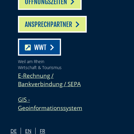
ÖFFNUNGSZEITEN
ANSPRECHPARTNER
WWT
Weil am Rhein
Wirtschaft & Tourismus
E-Rechnung /
Bankverbindung / SEPA
GIS -
Geoinformationssystem
DE
EN
FR