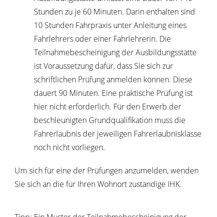
Stunden zu je 60 Minuten. Darin enthalten sind
10 Stu
n
den Fahrpraxis unter Anleitung eines
Fahrle
h
rers oder einer Fahrlehrerin. Die
Teilnahmeb
e
scheinigung der Ausbildungsstätte
ist Vorau
s
setzung dafür, dass Sie sich zur
schriftlichen Prüfung anmelden können. Diese
dauert 90 Minuten. Eine praktische Prüfung ist
hier nicht erforderlich. Für den Erwerb der
beschleuni
g
ten Grundqualifikation muss die
Fahrerlaubnis der jeweiligen Fahrerlaubnisklasse
noch nicht vorliegen.
Um sich für eine der Prüfungen anzumelden, wenden
Sie sich an die für Ihren Wohnort zuständige IHK.