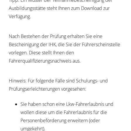
Tipp:
Ein Muster der Teilnahmebescheinigung der
Ausbildungsstätte steht Ihnen zum Download zur
Verfügung.
Nach Bestehen der Prüfung erhalten Sie eine
Bescheinigung der IHK, die Sie der Führerscheinstelle
vorlegen. Diese stellt Ihnen den
Fahrerqualifizierungsnachweis aus.
Hinweis:
Für folgende Fälle sind Schulungs- und
Prüfungserleicht
e
rungen vorgesehen:
Sie haben schon eine Lkw-Fahrerlaubnis und
wollen diese um die Fahrerlaubnis für die
Personenbeförderung erwe
i
tern (oder
umgekehrt).