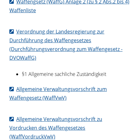
Waffengsetz (WaffG) Anlage 2 (zu § 2 Abs.2 bis 4)
Waffenliste
Verordnung der Landesregierung zur
Durchführung des Waffengesetzes
(Durchführungsverordnung zum Waffengesetz -
DVOWaffG)
§1 Allgemeine sachliche Zuständigkeit
Allgemeine Verwaltungsvorschrift zum
Waffengesetz (WaffVwV)
Allgemeine Verwaltungsvorschrift zu
Vordrucken des Waffengesetzes
(WaffVordruckVwV)