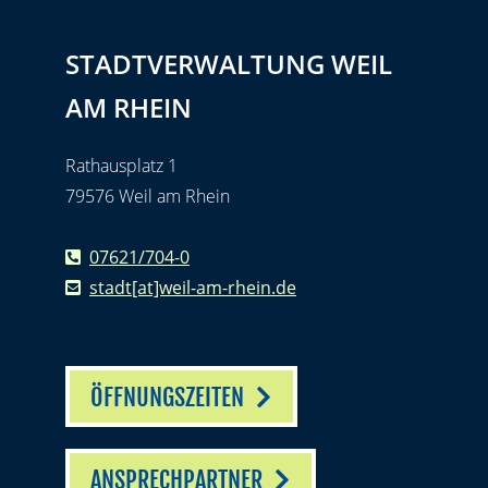
STADTVERWALTUNG WEIL
AM RHEIN
Rathausplatz 1
79576 Weil am Rhein
07621/704-0
stadt[at]weil-am-rhein.de
ÖFFNUNGSZEITEN
ANSPRECHPARTNER