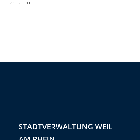
verliehen.
STADTVERWALTUNG WEIL
AM RHEIN