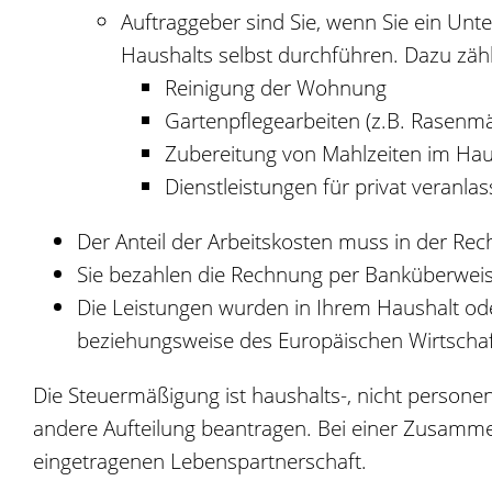
Auftraggeber sind Sie,
wenn
Sie
ein Unte
Haushalts selbst durchführen. Dazu zähl
Reinigung der Wohnung
Gartenpflegearbeiten (z.B. Rasen
Zubereitung von Mahlzeiten im Hau
Dienstleistungen für privat veranl
Der Anteil der Arbeitskosten muss in der Re
Sie bezahlen die Rechnung per Banküberwei
Die Leistungen wurden in Ihrem Haushalt od
beziehungsweise des Europäischen Wirtschaf
D
ie Steuermäßigung
ist haushalts-, nicht person
andere Aufteilung beantragen. Bei einer Zusammenv
eingetragenen Lebenspartnerschaft.