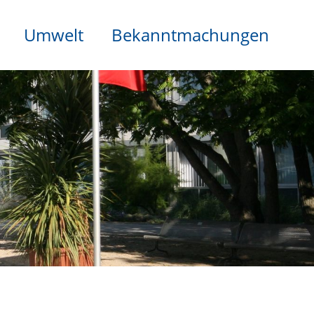
Umwelt
Bekanntmachungen