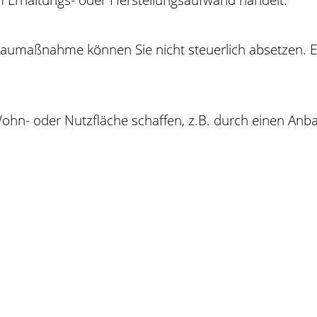
baumaßnahme können Sie nicht steuerlich absetzen
.
E
ohn-
oder
Nutzfläche
schaffen, z.B. durch einen Anbau