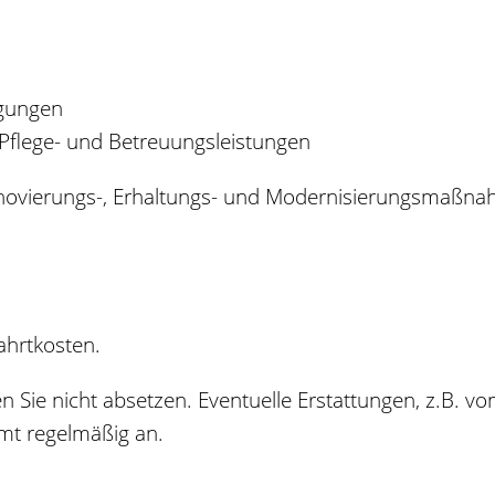
igungen
Pflege- und Betreuungsleistungen
enovierungs-, Erhaltungs- und Modernisierungsmaßn
ahrtkosten.
n Sie nicht absetzen. Eventuelle Erstattungen, z.B. v
mt regelmäßig an.