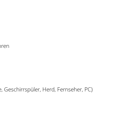
hren
, Geschirrspüler, Herd, Fernseher, PC)