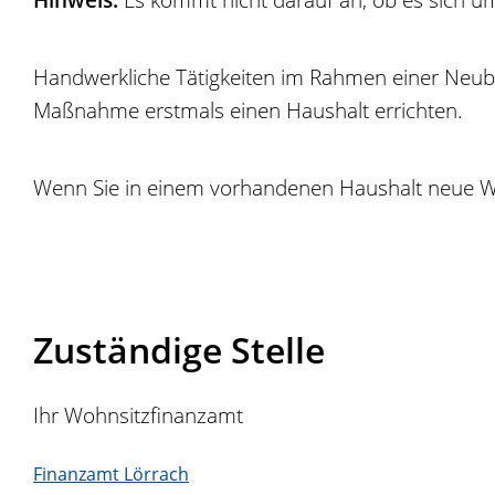
Handwerkliche Tätigkeiten im Rahmen einer Neu
Maßnahme erstmal
s
eine
n
Haushalt
errichten
.
Wenn Sie
in einem vorhandenen Haushalt
neue
W
Zuständige Stelle
Ihr Wohnsitzfinanzamt
Finanzamt Lörrach