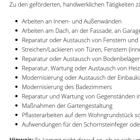
Zu den geförderten, handwerklichen Tätigkeiten 
Arbeiten an Innen- und Außenwänden
Arbeiten am Dach, an der Fassade, an Garag
Reparatur oder Austausch von Fenstern und
Streichen/Lackieren von Türen, Fenstern (i
Reparatur oder Austausch von Bodenbelägen (
Reparatur, Wartung oder Austausch von Heizu
Modernisierung oder Austausch der Einbauk
Modernisierung des Badezimmers
Reparatur und Wartung von Gegenständen i
Maßnahmen der Gartengestaltung
Pflasterarbeiten auf dem Wohngrundstück s
Aufwendungen für den Schornsteinfeger oder 
Hinweis:
Es kommt nicht darauf an, ob es sich u