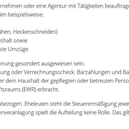
rnehmen oder eine Agentur mit
Tätigkeiten beauftra
en beispielsweise:
mähen, Heckenschneiden)
shalt sowie
asste Umzüge
chnung gesondert ausgewiesen sein.
sung oder Verrechnungsscheck.
Barzahlungen und Bar
er dem Haushalt der gepflegten oder betreuten Perso
tsraums (EWR) erbracht.
enbezogen.
Eheleuten steht die Steuerermäßigung jewei
eranlagung spielt die Aufteilung keine Rolle. Das gil