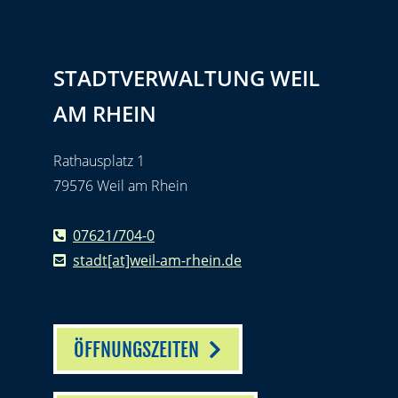
STADTVERWALTUNG WEIL
AM RHEIN
Rathausplatz 1
79576 Weil am Rhein
07621/704-0
stadt[at]weil-am-rhein.de
ÖFFNUNGSZEITEN