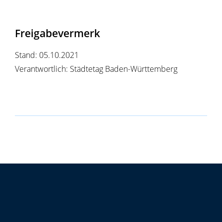
Freigabevermerk
Stand: 05.10.2021
Verantwortlich: Städtetag Baden-Württemberg