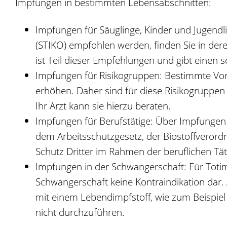
Impfungen in bestimmten Lebensabschnitten:
Impfungen für Säuglinge, Kinder und Jugendl
(STIKO) empfohlen werden, finden Sie in der
ist Teil dieser Empfehlungen und gibt einen 
Impfungen für Risikogruppen: Bestimmte Vor
erhöhen. Daher sind für diese Risikogruppe
Ihr Arzt kann sie hierzu beraten.
Impfungen für Berufstätige:
Über Impfungen 
dem Arbeitsschutzgesetz, der Biostoffveror
Schutz Dritter im Rahmen der beruflichen Täti
Impfungen in der Schwangerschaft: Für Totimpfs
Schwangerschaft keine Kontraindikation dar
mit einem Lebendimpfstoff, wie zum Beispiel
nicht durchzuführen.