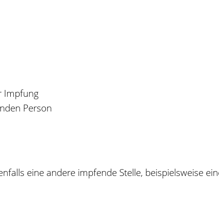
er Impfung
enden Person
falls eine andere impfende Stelle, beispielsweise ein