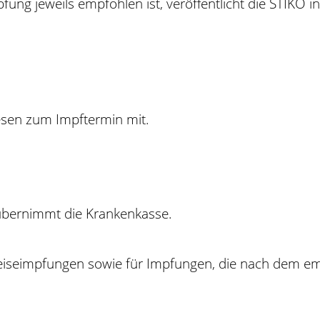
ung jeweils empfohlen ist, veröffentlicht die STIKO i
esen zum Impftermin mit.
 übernimmt die Krankenkasse.
eiseimpfungen sowie für Impfungen, die nach dem em