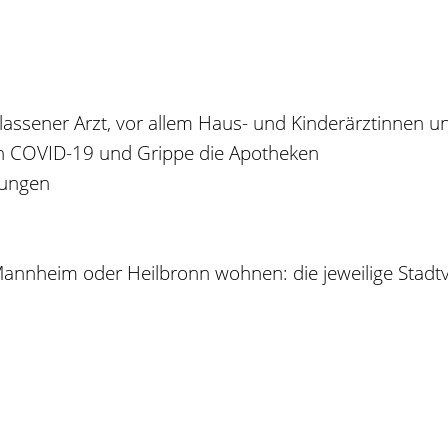
elassener Arzt, vor allem Haus- und Kinderärztinnen un
n COVID-19 und Grippe die Apotheken
tungen
 Mannheim oder Heilbronn wohnen: die jeweilige Stadt