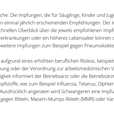
iche: Die Impfungen, die für Säuglinge, Kinder und J
en einmal jährlich erscheinenden Empfehlungen. Der I
schnellen Überblick über die jeweils empfohlenen Imp
erkrankungen oder ein höheres Lebensalter können da
n weitere Impfungen zum Beispiel gegen Pneumokokken
aufgrund eines erhöhten beruflichen Risikos, beispi
dnung oder der Verordnung zur arbeitsmedizinischen
gkeit informiert der Betriebsarzt oder die Betriebsärzt
toffe, wie zum Beispiel Influenza, Tetanus, Diphterie,
. Ausdrücklich angeraten wird Schwangeren eine Imp
 gegen Röteln, Masern-Mumps-Röteln (MMR) oder Variz