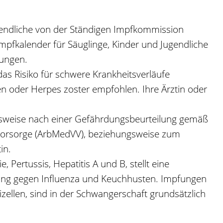
ugendliche von der Ständigen Impfkommission
mpfkalender für Säuglinge, Kinder und Jugendliche
fungen.
s Risiko für schwere Krankheitsverläufe
 oder Herpes zoster empfohlen. Ihre Ärztin oder
elsweise nach einer Gefährdungsbeurteilung gemäß
 Vorsorge (ArbMedVV), beziehungsweise zum
in.
 Pertussis, Hepatitis A und B, stellt eine
fung gegen Influenza und Keuchhusten. Impfungen
ellen, sind in der Schwangerschaft grundsätzlich