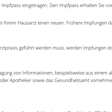
Impfpass eingetragen. Den Impfpass erhalten Sie vo
ei Ihrem Hausarzt einen neuen. Frühere Impfungen darf
er Arztpraxis geführt werden muss, werden Impfungen
ragung von Informationen, beispielsweise aus einem a
rzt oder Apotheker sowie das Gesundheitsamt vornehme