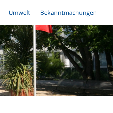
Umwelt
Bekanntmachungen