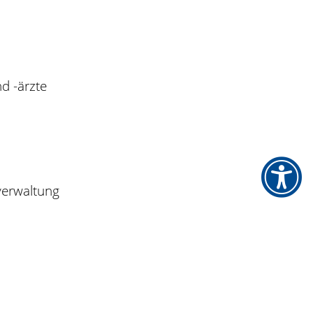
d -ärzte
verwaltung