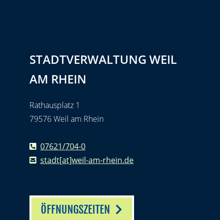
STADTVERWALTUNG WEIL
AM RHEIN
Rathausplatz 1
79576 Weil am Rhein
07621/704-0
stadt[at]weil-am-rhein.de
ÖFFNUNGSZEITEN