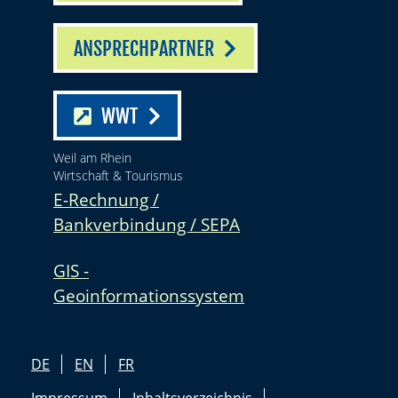
ANSPRECHPARTNER
WWT
Weil am Rhein
Wirtschaft & Tourismus
E-Rechnung /
Bankverbindung / SEPA
GIS -
Geoinformationssystem
DE
EN
FR