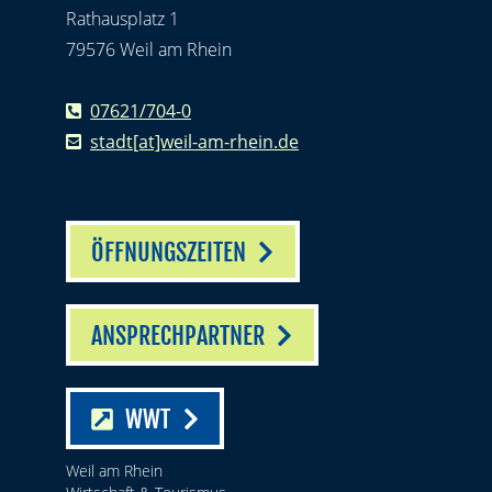
Rathausplatz 1
79576 Weil am Rhein
07621/704-0
stadt[at]weil-am-rhein.de
ÖFFNUNGSZEITEN
ANSPRECHPARTNER
WWT
Weil am Rhein