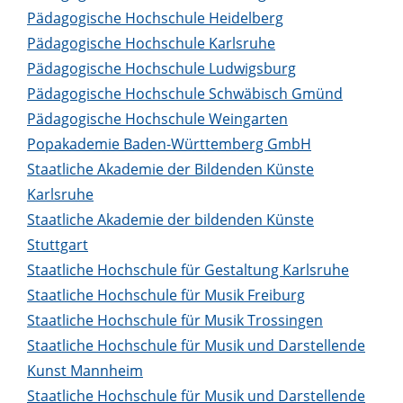
Pädagogische Hochschule Heidelberg
Pädagogische Hochschule Karlsruhe
Pädagogische Hochschule Ludwigsburg
Pädagogische Hochschule Schwäbisch Gmünd
Pädagogische Hochschule Weingarten
Popakademie Baden-Württemberg GmbH
Staatliche Akademie der Bildenden Künste
Karlsruhe
Staatliche Akademie der bildenden Künste
Stuttgart
Staatliche Hochschule für Gestaltung Karlsruhe
Staatliche Hochschule für Musik Freiburg
Staatliche Hochschule für Musik Trossingen
Staatliche Hochschule für Musik und Darstellende
Kunst Mannheim
Staatliche Hochschule für Musik und Darstellende