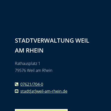
STADTVERWALTUNG WEIL
AM RHEIN
Rathausplatz 1
79576 Weil am Rhein
07621/704-0
stadt[at]weil-am-rhein.de