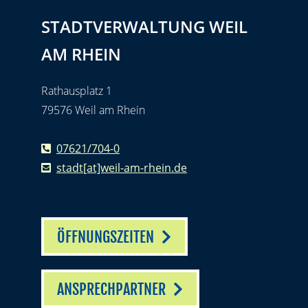
STADTVERWALTUNG WEIL
AM RHEIN
Rathausplatz 1
79576 Weil am Rhein
07621/704-0
stadt[at]weil-am-rhein.de
ÖFFNUNGSZEITEN
ANSPRECHPARTNER