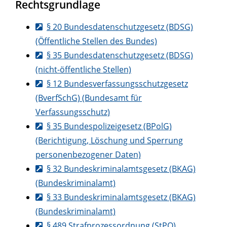
Rechtsgrundlage
§ 20 Bundesdatenschutzgesetz (BDSG)
(Öffentliche Stellen des Bundes)
§ 35 Bundesdatenschutzgesetz (BDSG)
(nicht-öffentliche Stellen)
§ 12 Bundesverfassungsschutzgesetz
(BverfSchG) (Bundesamt für
Verfassungsschutz)
§ 35 Bundespolizeigesetz (BPolG)
(Berichtigung, Löschung und Sperrung
personenbezogener Daten)
§ 32 Bundeskriminalamtsgesetz (BKAG)
(Bundeskriminalamt)
§ 33 Bundeskriminalamtsgesetz (BKAG)
(Bundeskriminalamt)
§ 489 Strafprozessordnung (StPO)