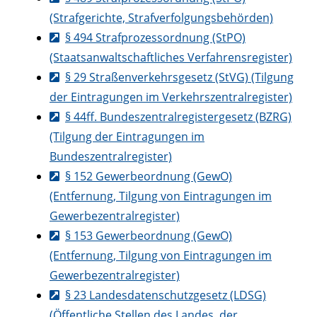
(Strafgerichte, Strafverfolgungsbehörden)
§ 494 Strafprozessordnung (StPO)
(Staatsanwaltschaftliches Verfahrensregister)
§ 29 Straßenverkehrsgesetz (StVG) (Tilgung
der Eintragungen im Verkehrszentralregister)
§ 44ff. Bundeszentralregistergesetz (BZRG)
(Tilgung der Eintragungen im
Bundeszentralregister)
§ 152 Gewerbeordnung (GewO)
(Entfernung, Tilgung von Eintragungen im
Gewerbezentralregister)
§ 153 Gewerbeordnung (GewO)
(Entfernung, Tilgung von Eintragungen im
Gewerbezentralregister)
§ 23 Landesdatenschutzgesetz (LDSG)
(Öffentliche Stellen des Landes, der