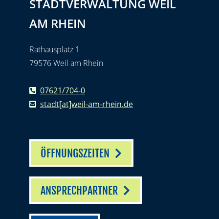
STADTVERWALTUNG WEIL
AM RHEIN
Rathausplatz 1
79576 Weil am Rhein
07621/704-0
stadt[at]weil-am-rhein.de
ÖFFNUNGSZEITEN
ANSPRECHPARTNER