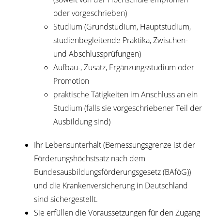
oder vorgeschrieben)
Studium (Grundstudium, Hauptstudium,
studienbegleitende Praktika, Zwischen-
und Abschlussprüfungen)
Aufbau-, Zusatz, Ergänzungsstudium oder
Promotion
praktische Tätigkeiten im Anschluss an ein
Studium (falls sie vorgeschriebener Teil der
Ausbildung sind)
Ihr Lebensunterhalt
(Bemessungsgrenze ist der
Förderungshöchstsatz nach dem
Bundesausbildungsförderungsgesetz (BAföG))
und die Krankenversicherung in Deutschland
sind sichergestellt.
Sie erfüllen die Voraussetzungen für den Zugang