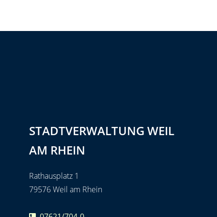
STADTVERWALTUNG WEIL
AM RHEIN
Rathausplatz 1
79576 Weil am Rhein
07621/704-0