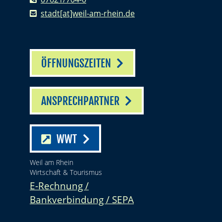
stadt[at]weil-am-rhein.de
ÖFFNUNGSZEITEN
ANSPRECHPARTNER
WWT
Weil am Rhein
Wirtschaft & Tourismus
E-Rechnung /
Bankverbindung / SEPA