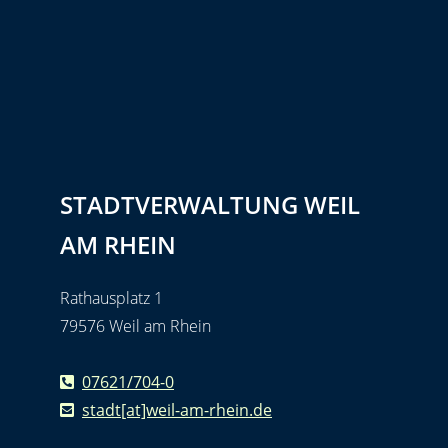
STADTVERWALTUNG WEIL
AM RHEIN
Rathausplatz 1
79576 Weil am Rhein
07621/704-0
stadt[at]weil-am-rhein.de