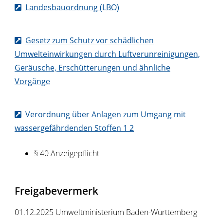
Landesbauordnung (LBO)
Gesetz zum Schutz vor schädlichen
Umwelteinwirkungen durch Luftverunreinigungen,
Geräusche, Erschütterungen und ähnliche
Vorgänge
Verordnung über Anlagen zum Umgang mit
wassergefährdenden Stoffen 1 2
§ 40 Anzeigepflicht
Freigabevermerk
01.12.2025 Umweltministerium Baden-Württemberg