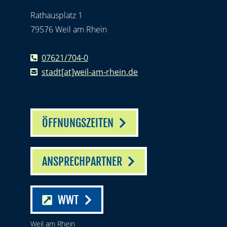
Rathausplatz 1
79576 Weil am Rhein
07621/704-0
stadt[at]weil-am-rhein.de
ÖFFNUNGSZEITEN
ANSPRECHPARTNER
WWT
Weil am Rhein