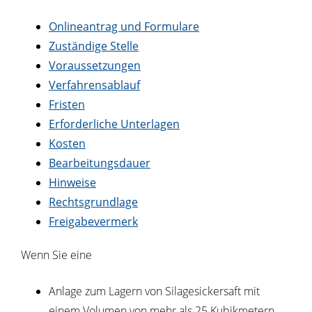
Onlineantrag und Formulare
Zuständige Stelle
Voraussetzungen
Verfahrensablauf
Fristen
Erforderliche Unterlagen
Kosten
Bearbeitungsdauer
Hinweise
Rechtsgrundlage
Freigabevermerk
Wenn Sie eine
Anlage zum Lagern von Silagesickersaft mit
einem Volumen von mehr als 25 Kubikmetern,