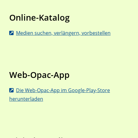
Online-Katalog
Medien suchen, verlängern, vorbestellen
Web-Opac-App
Die Web-Opac-App im Google-Play-Store
herunterladen