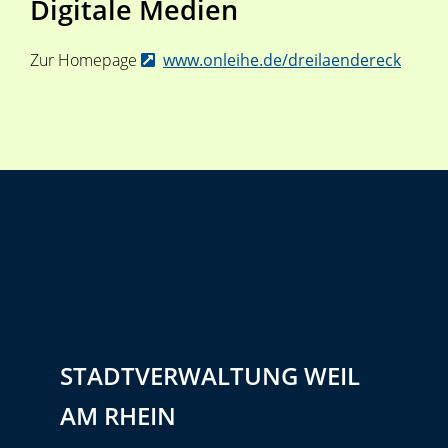
Digitale Medien
Zur Homepage
www.onleihe.de/dreilaendereck
STADTVERWALTUNG WEIL
AM RHEIN