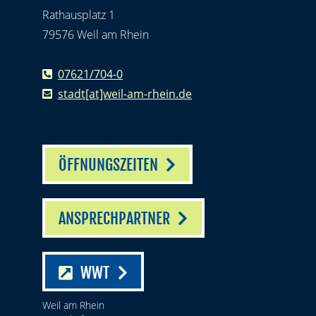
Rathausplatz 1
79576 Weil am Rhein
07621/704-0
stadt[at]weil-am-rhein.de
ÖFFNUNGSZEITEN
ANSPRECHPARTNER
WWT
Weil am Rhein