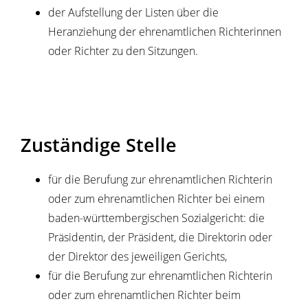
der Aufstellung der Listen über die
Heranziehung der ehrenamtlic
hen Richterinnen
oder Richter zu den Sitzungen.
Zuständige Stelle
für die Berufung zur ehrenamtlichen Richterin
oder zum ehrenamtlichen Richter bei einem
baden-württembergischen Sozialgericht: die
Präsidentin, der Präsident, die Direktorin oder
der Direktor des jeweiligen Gerichts,
für die Berufung zur ehrenamtlichen Richterin
oder zum ehrenamtlichen Richter beim