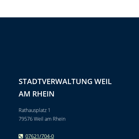
STADTVERWALTUNG WEIL
AM RHEIN
Rathausplatz 1
79576 Weil am Rhein
07621/704-0