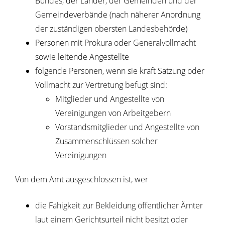
Bundes, der Länder, der Gemeinden und der
Gemeindeverbände (nach näherer Anordnung
der zuständigen obersten Landesbehörde)
Personen mit Prokura oder Generalvollmacht
sowie leitende Angestellte
folgende Personen, wenn sie kraft Satzung oder
Vollmacht zur Vertretung befugt
sind:
Mitglieder und Angestellte von
Vereinigungen von Arbeitgebern
Vorstandsmitglieder und Angestellte von
Zusammenschlüssen solcher
Vereinigungen
Von dem Amt ausgeschlossen ist, wer
die Fähigkeit zur Bekleidung öffentlicher Ämter
laut einem
Gerichtsurteil
n
icht besitzt oder