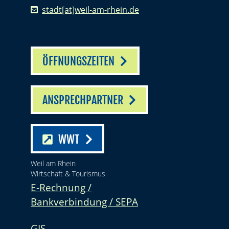
stadt[at]weil-am-rhein.de
ÖFFNUNGSZEITEN
ANSPRECHPARTNER
WWT
Weil am Rhein
Wirtschaft & Tourismus
E-Rechnung /
Bankverbindung / SEPA
GIS -