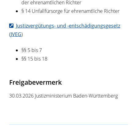
der ehrenamtlichen Richter
§ 14 Unfallfürsorge für ehrenamtliche Richter
Justizvergütungs- und -entschädigungsgesetz
(JVEG
)
§§ 5 bis 7
§§ 15 bis 18
Freigabevermerk
30.03.2026 Justizministerium Baden-Württemberg