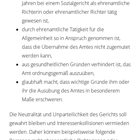
Jahren bei einem
Sozialgericht
als ehrenamtliche
R
ichterin oder ehrenamtlicher Richter tätig
gewesen ist,
durch ehrenamtliche Tätigkeit für die
Allgemeinheit so in Anspruch genommen ist,
dass die Übernahme des Amtes nicht zugemutet
werden kann,
aus gesundheitlichen Gründen verhindert ist, das
Amt ordn
ungsgemäß auszuüben,
glaubhaft macht, dass wichtige Gründe ihm oder
ihr die Ausübung des Amtes in besonderem
Maße erschweren.
Die Neutralität und Unparteilichkeit des Gerichts soll
gewahrt bleiben und Interessenkollisionen vermieden
werden. Daher können beispielsweise f
olgende