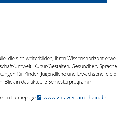
lle, die sich weiterbilden, ihren Wissenshorizont erwe
schaft/Umwelt, Kultur/Gestalten, Gesundheit, Sprache
taltungen für Kinder, Jugendliche und Erwachsene, die
en Blick in das aktuelle Semesterprogramm.
deren Homepage
www.vhs-weil-am-rhein.de