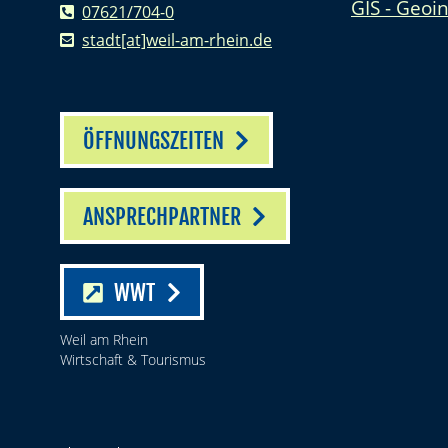
GIS - Geoi
07621/704-0
stadt[at]weil-am-rhein.de
ÖFFNUNGSZEITEN
ANSPRECHPARTNER
WWT
Weil am Rhein
Wirtschaft & Tourismus