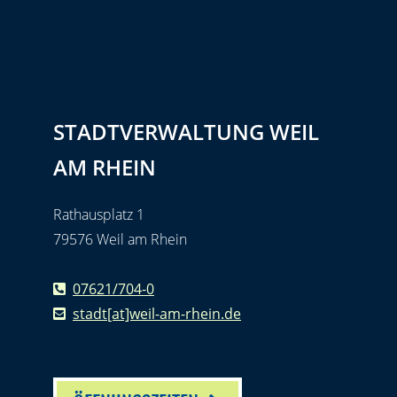
STADTVERWALTUNG WEIL
AM RHEIN
Rathausplatz 1
79576 Weil am Rhein
07621/704-0
stadt[at]weil-am-rhein.de