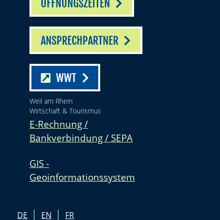
ÖFFNUNGSZEITEN
ANSPRECHPARTNER
WWT
Weil am Rhein
Wirtschaft & Tourismus
E-Rechnung /
Bankverbindung / SEPA
GIS -
Geoinformationssystem
DE
EN
FR