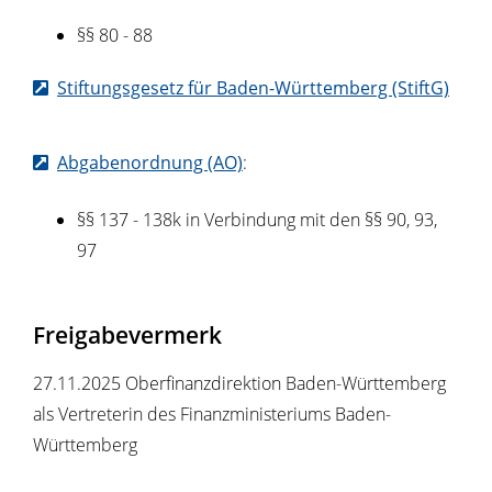
§§ 80 - 88
Stiftungsgesetz für Baden-Württemberg (StiftG)
Abgabenordnung (AO)
:
§§ 137 - 138k in Verbindung mit den §§ 90, 93,
97
Freigabevermerk
27.11.2025 Oberfinanzdirektion Baden-Württemberg
als Vertreterin des Finanzministeriums Baden-
Württemberg