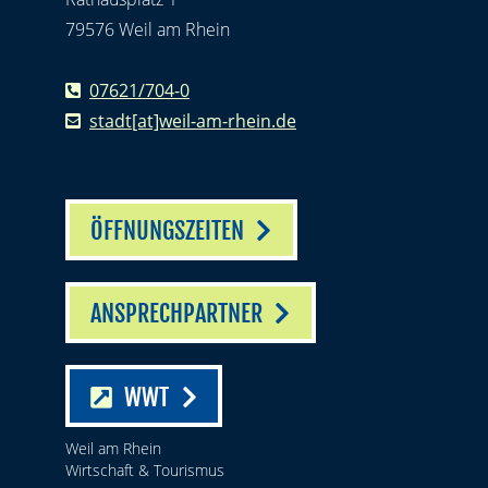
79576 Weil am Rhein
07621/704-0
stadt[at]weil-am-rhein.de
ÖFFNUNGSZEITEN
ANSPRECHPARTNER
WWT
Weil am Rhein
Wirtschaft & Tourismus