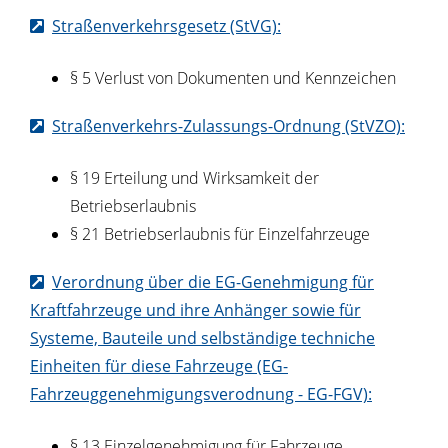
Straßenverkehrsgesetz (StVG):
§ 5 Verlust von Dokumenten und Kennzeichen
Straßenverkehrs-Zulassungs-Ordnung (StVZO):
§ 19 Erteilung und Wirksamkeit der
Betriebserlaubnis
§ 21 Betriebserlaubnis für Einzelfahrzeuge
Verordnung über die EG-Genehmigung für
Kraftfahrzeuge und ihre Anhänger sowie für
Systeme, Bauteile und selbständige techniche
Einheiten für diese Fahrzeuge (EG-
Fahrzeuggenehmigungsverodnung - EG-FGV):
§ 13 Einzelgenehmigung für Fahrzeuge