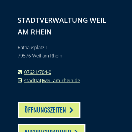
STADTVERWALTUNG WEIL
AM RHEIN
Rathausplatz 1
79576 Weil am Rhein
07621/704-0
stadt[at]weil-am-rhein.de
ÖFFNUNGSZEITEN