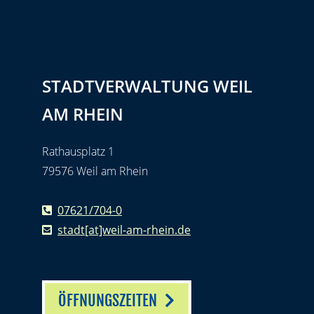
STADTVERWALTUNG WEIL
AM RHEIN
Rathausplatz 1
79576 Weil am Rhein
07621/704-0
stadt[at]weil-am-rhein.de
ÖFFNUNGSZEITEN