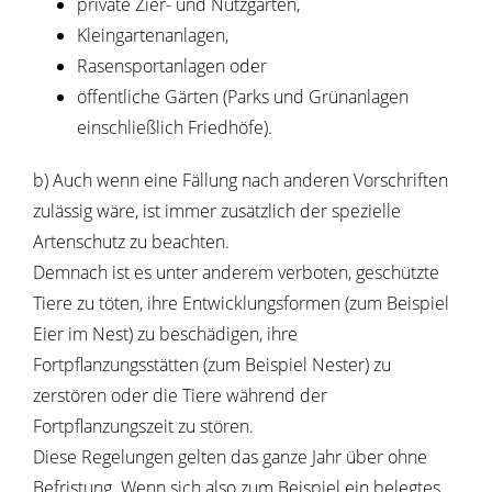
private Zier- und Nutzgärten,
Kleingartenanlagen,
Rasensportanlagen oder
öffentliche Gärten
(Parks und Grünanlagen
einschließlich Friedhöfe)
.
b) Auch wenn eine Fällung nach anderen Vorschriften
zulässig wäre, ist immer zusätzlich der spezielle
Artenschutz zu beachten.
Demnach ist es unter anderem verboten, geschützte
Tiere zu töten, ihre Entwicklungsformen
(zum Beispiel
Eier im Nest)
zu beschädigen, ihre
Fortpflanzungsstätten
(zum Beispiel Nester)
zu
zerstören oder die Tiere während der
Fortpflanzungszeit zu stören.
Diese Regelungen gelten das ganze Jahr über ohne
Befristung.
Wenn sich also zum Beispiel ein belegtes