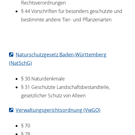
Rechtsverordnungen
§ 44 Vorschriften für besonders geschützte und
bestimmte andere Tier- und Pflanzenarten
Naturschutzgesetz Baden-Württemberg
(NatSchG)
§ 30
Naturdenkmale
§ 31 Geschützte Landschaftsbestandteile,
gesetzlicher Schutz von Alleen
Verwaltungsgerichtsordnung (VwGO)
§ 70
§ 78