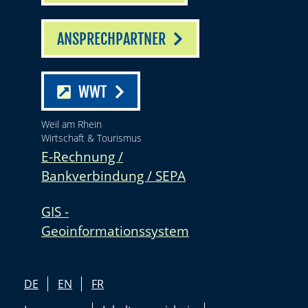
ANSPRECHPARTNER
WWT
Weil am Rhein
Wirtschaft & Tourismus
E-Rechnung /
Bankverbindung / SEPA
GIS -
Geoinformationssystem
DE
EN
FR