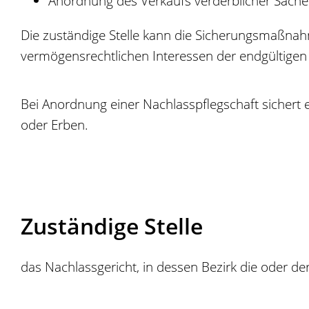
Anordnung des Verkaufs verderblicher Sach
Die zuständige Stelle kann die Sicherungsmaßna
vermögensrechtlichen Interessen der endgültigen
Bei Anordnung einer Nachlasspflegschaft sichert e
oder Erben.
Zuständige Stelle
das Nachlassgericht, in dessen Bezirk die oder d