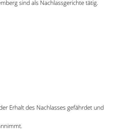
mberg sind als Nachlassgerichte tätig.
 der Erhalt des Nachlasses gefährdet und
 annimmt.