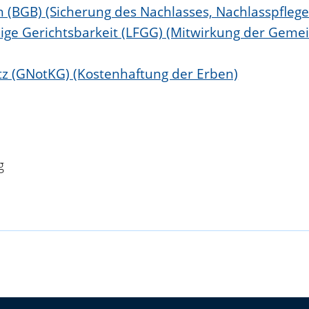
 (BGB) (Sicherung des Nachlasses, Nachlasspflege
illige Gerichtsbarkeit (LFGG) (Mitwirkung der Gem
tz (GNotKG) (Kostenhaftung der Erben)
g