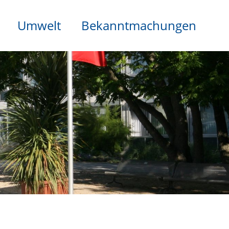
Umwelt
Bekanntmachungen