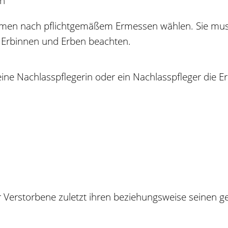
en
hmen nach pflichtgemäßem Ermessen wählen. Sie muss
 Erbinnen und Erben beachten.
ine Nachlasspflegerin oder ein Nachlasspfleger die Erb
er Verstorbene zuletzt ihren beziehungsweise seinen g