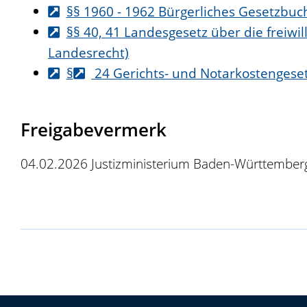
§§ 1960 - 1962 Bürgerliches Gesetzbuch
§§ 40, 41 Landesgesetz über die freiw
Landesrecht)
§
24 Gerichts- und Notarkostengese
Freigabevermerk
04.02.2026 Justizministerium Baden-Württember