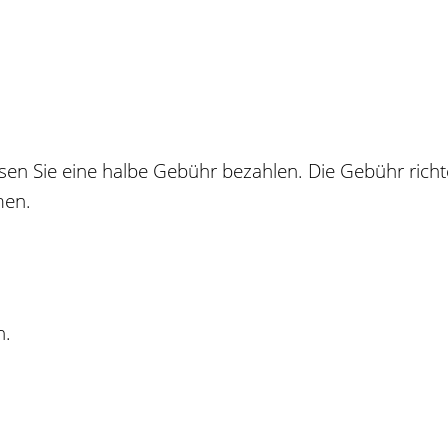
n Sie eine halbe Gebühr bezahlen. Die Gebühr richt
men.
n.