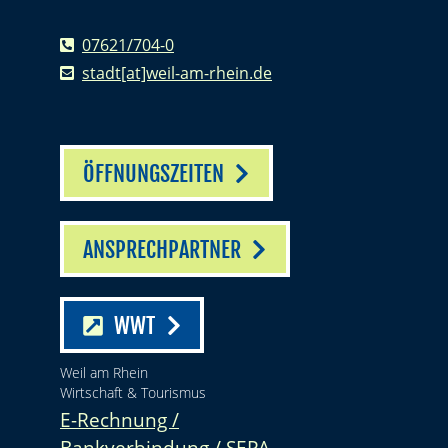
07621/704-0
stadt[at]weil-am-rhein.de
ÖFFNUNGSZEITEN
ANSPRECHPARTNER
WWT
Weil am Rhein
Wirtschaft & Tourismus
E-Rechnung /
Bankverbindung / SEPA