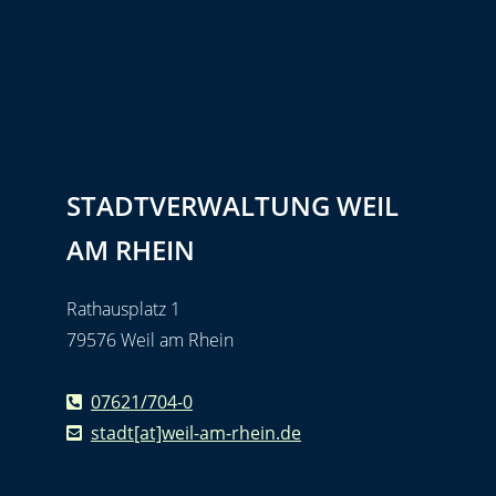
STADTVERWALTUNG WEIL
AM RHEIN
Rathausplatz 1
79576 Weil am Rhein
07621/704-0
stadt[at]weil-am-rhein.de