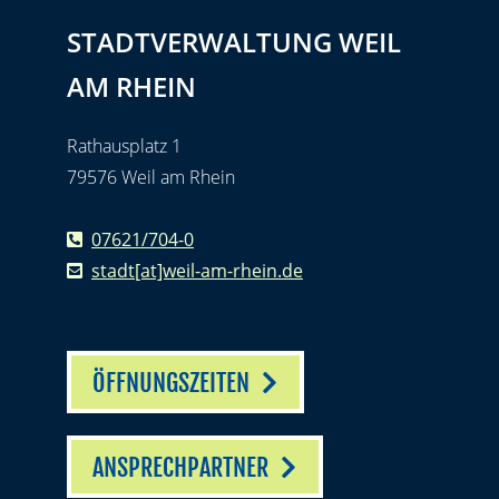
STADTVERWALTUNG WEIL
AM RHEIN
Rathausplatz 1
79576 Weil am Rhein
07621/704-0
stadt[at]weil-am-rhein.de
ÖFFNUNGSZEITEN
ANSPRECHPARTNER