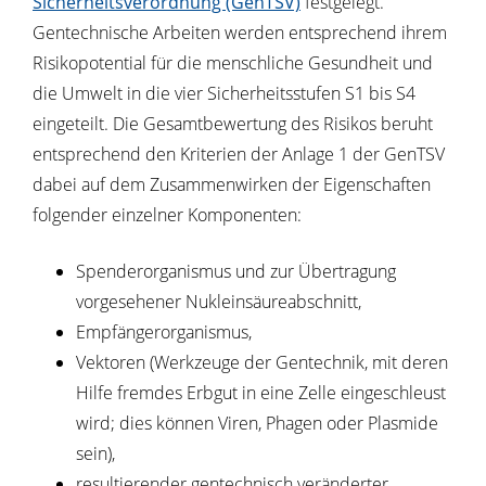
Sicherheitsverordnung (GenTSV)
festgelegt.
Gentechnische Arbeiten werden entsprechend ihrem
Risikopotential für die menschliche Gesundheit und
die Umwelt in die vier Sicherheitsstufen S1 bis S4
eingeteilt. Die Gesamtbewertung des Risikos beruht
entsprechend den Kriterien der Anlage 1 der GenTSV
dabei auf dem Zusammenwirken der Eigenschaften
folgender einzelner Komponenten:
Spenderorganismus und zur Übertragung
vorgesehener Nukleinsäureabschnitt,
Empfängerorganismus,
Vektoren (Werkzeuge der Gentechnik, mit deren
Hilfe fremdes Erbgut in eine Zelle eingeschleust
wird; dies können Viren, Phagen oder Plasmide
sein),
resultierender gentechnisch veränderter