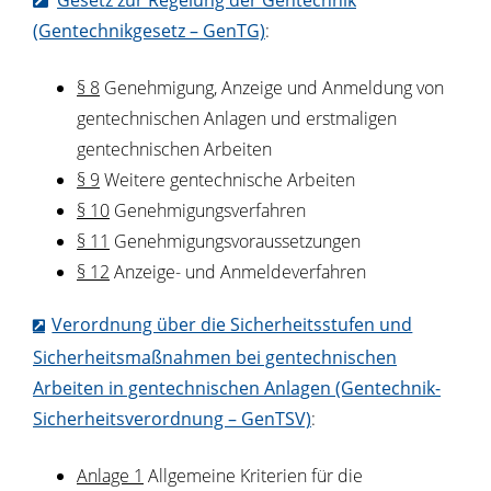
Gesetz zur Regelung der Gentechnik
(Gentechnikgesetz – GenTG)
:
§ 8
Genehmigung, Anzeige und Anmeldung von
gentechnischen Anlagen und erstmaligen
gentechnischen Arbeiten
§ 9
Weitere gentechnische Arbeiten
§ 10
Genehmigungsverfahren
§ 11
Genehmigungsvoraussetzungen
§ 12
Anzeige- und Anmeldeverfahren
Verordnung über die Sicherheitsstufen und
Sicherheitsmaßnahmen bei gentechnischen
Arbeiten in gentechnischen Anlagen (Gentechnik-
Sicherheitsverordnung – GenTSV)
:
Anlage 1
Allgemeine Kriterien für die