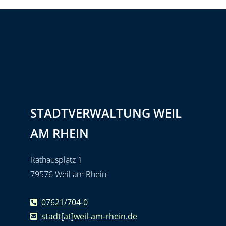
STADTVERWALTUNG WEIL
AM RHEIN
Rathausplatz 1
79576 Weil am Rhein
07621/704-0
stadt[at]weil-am-rhein.de