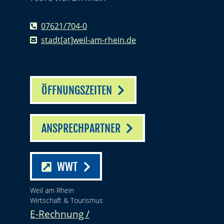
07621/704-0
stadt[at]weil-am-rhein.de
ÖFFNUNGSZEITEN
ANSPRECHPARTNER
WWT
Weil am Rhein
Wirtschaft & Tourismus
E-Rechnung /