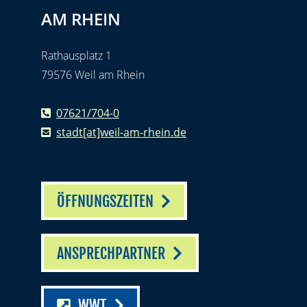
AM RHEIN
Rathausplatz 1
79576 Weil am Rhein
07621/704-0
stadt[at]weil-am-rhein.de
ÖFFNUNGSZEITEN
ANSPRECHPARTNER
WWT