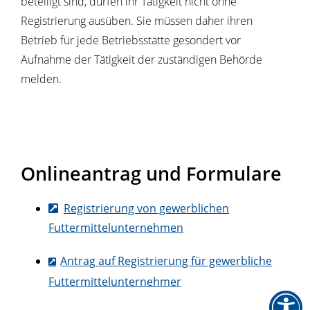
beteiligt sind, dürfen ihr Tätigkeit nicht ohne
Registrierung ausüben. Sie müssen daher ihren
Betrieb für jede Betriebsstätte gesondert vor
Aufnahme der Tätigkeit der zuständigen Behörde
melden.
Onlineantrag und Formulare
Registrierung von gewerblichen
Futtermittelunternehmen
Antrag auf Registrierung für gewerbliche
Futtermittelunternehmer