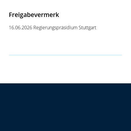
Freigabevermerk
16.06.2026 Regierungspräsidium Stuttgart