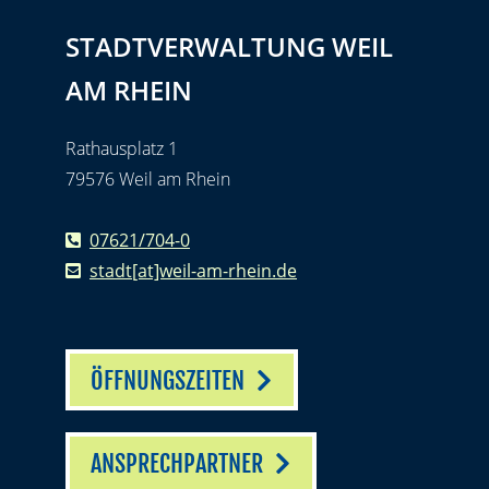
STADTVERWALTUNG WEIL
AM RHEIN
Rathausplatz 1
79576 Weil am Rhein
07621/704-0
stadt[at]weil-am-rhein.de
ÖFFNUNGSZEITEN
ANSPRECHPARTNER