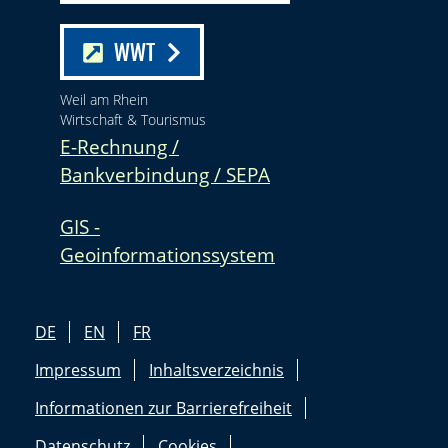
WWT
Weil am Rhein
Wirtschaft & Tourismus
E-Rechnung /
Bankverbindung / SEPA
GIS -
Geoinformationssystem
DE
EN
FR
Impressum
Inhaltsverzeichnis
Informationen zur Barrierefreiheit
Datenschutz
Cookies