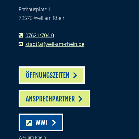
Rathausplatz 1
79576 Weil am Rhein
07621/704-0
stadt[at]weil-am-rhein.de
ÖFFNUNGSZEITEN
ANSPRECHPARTNER
WWT
Weil am Rhein